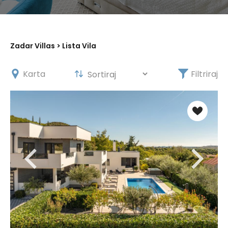
Zadar Villas
> Lista Vila
Karta
Filtriraj
X