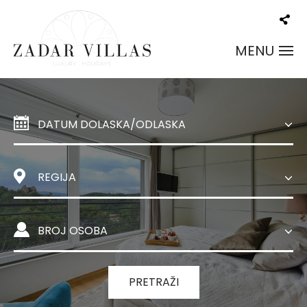
MENU
PRETRAŽI