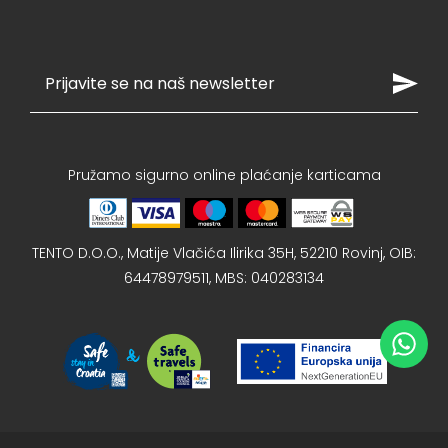
Pružamo sigurno online plaćanje karticama
TENTO D.O.O., Matije Vlačića Ilirika 35H, 52210 Rovinj, OIB:
64478979511, MBS: 040283134