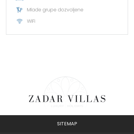
Mlade grupe dozvoljene
Prijavite se sada
WiFi
SITEMAP