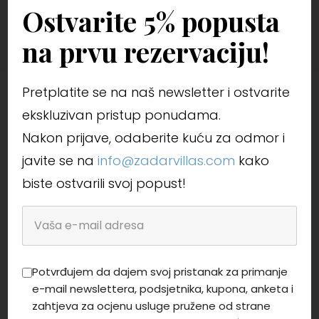
Ostvarite 5% popusta
na prvu rezervaciju!
Pretplatite se na naš newsletter i ostvarite
ekskluzivan pristup ponudama.
Nakon prijave, odaberite kuću za odmor i
javite se na
info@zadarvillas.com
kako
biste ostvarili svoj popust!
Potvrđujem da dajem svoj pristanak za primanje
e-mail newslettera, podsjetnika, kupona, anketa i
zahtjeva za ocjenu usluge pružene od strane