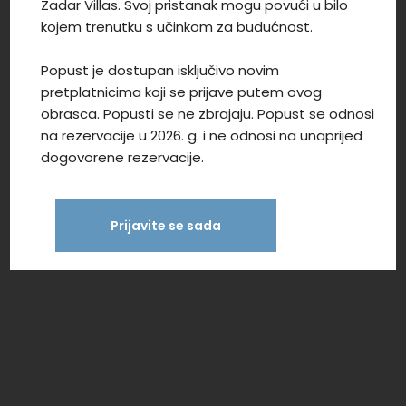
Zadar Villas. Svoj pristanak mogu povući u bilo
kojem trenutku s učinkom za budućnost.
Popust je dostupan isključivo novim
pretplatnicima koji se prijave putem ovog
obrasca. Popusti se ne zbrajaju. Popust se odnosi
na rezervacije u 2026. g. i ne odnosi na unaprijed
dogovorene rezervacije.
Prijavite se sada