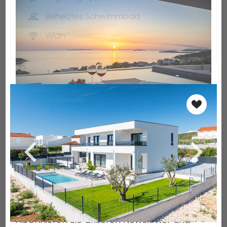
Beheiztes Schwimmbad
Wlan
Sichern Sie sich 5 %
Rabatt auf Ihre erste
Buchung!
Abonnieren Sie unseren Newsletter und