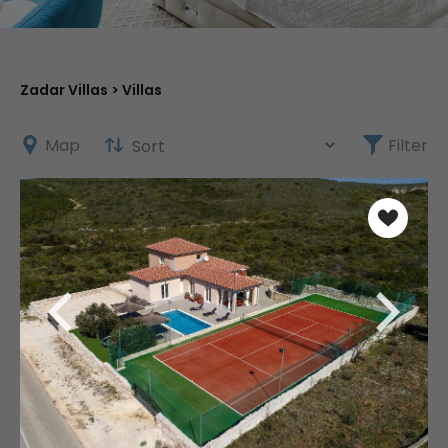
Zadar Villas
> Villas
Map
Filter