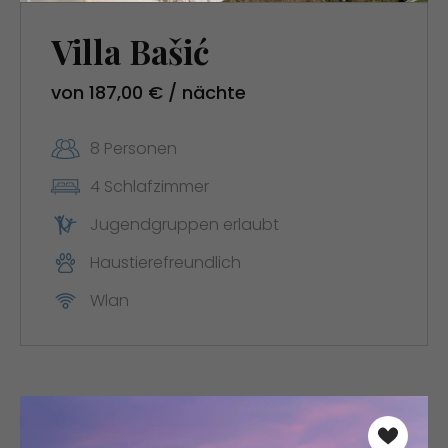
Villa Bašić
von 187,00 € / nächte
8 Personen
4 Schlafzimmer
Jugendgruppen erlaubt
Haustierefreundlich
Wlan