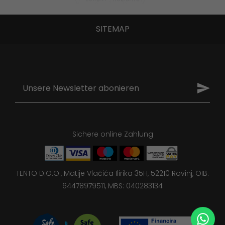
SITEMAP
Sichere online Zahlung
TENTO D.O.O., Matije Vlačića Ilirika 35H, 52210 Rovinj, OIB:
64478979511, MBS: 040283134