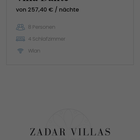
von 257,40 € / nächte
8 Personen
4 Schlafzimmer
Wlan