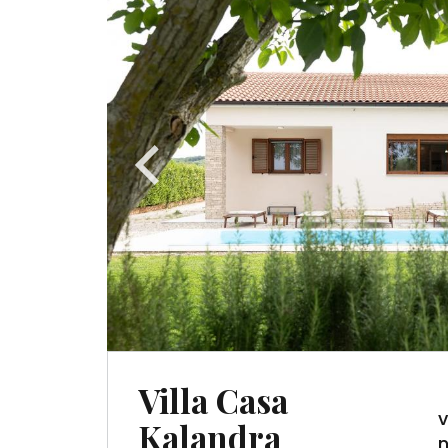
Villa Casa
v
Kalandra