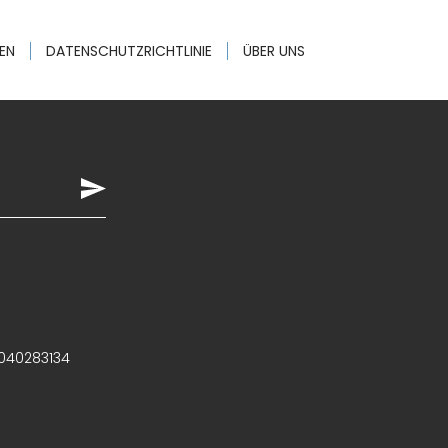
EN
DATENSCHUTZRICHTLINIE
ÜBER UNS
: 040283134