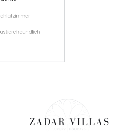
Schlafzimmer
ustierefreundlich