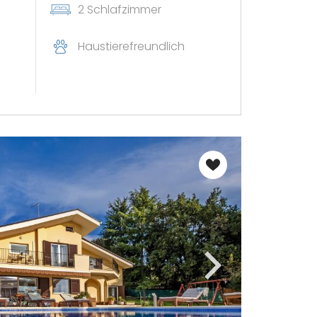
2 Schlafzimmer
Haustierefreundlich
X
sich 5 % Rabatt auf