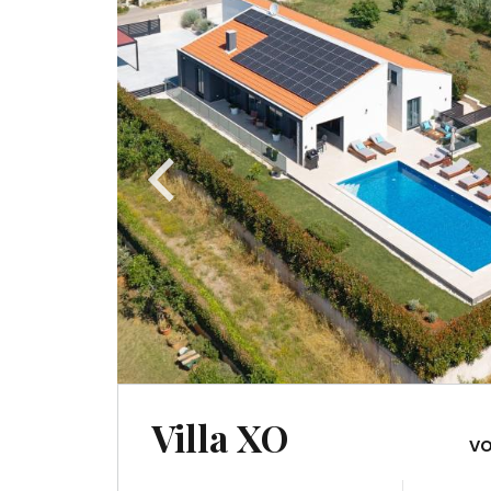
Villa XO
vo