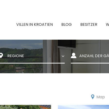
VILLEN IN KROATIEN
BLOG
BESITZER
W
Map