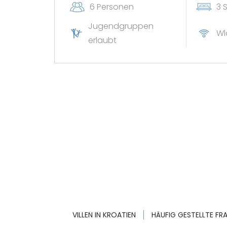
6 Personen
3 
Jugendgruppen
Wl
erlaubt
VILLEN IN KROATIEN
HÄUFIG GESTELLTE FR