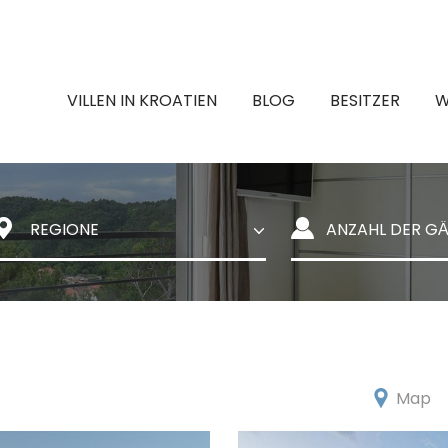
VILLEN IN KROATIEN
BLOG
BESITZER
W
Map