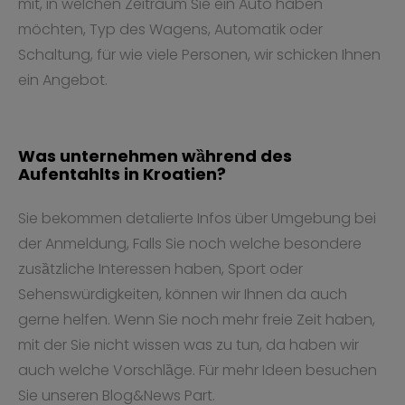
mit, in welchen Zeitraum Sie ein Auto haben
möchten, Typ des Wagens, Automatik oder
Schaltung, für wie viele Personen, wir schicken Ihnen
ein Angebot.
Was unternehmen wȁhrend des
Aufentahlts in Kroatien?
Sie bekommen detalierte Infos über Umgebung bei
der Anmeldung, Falls Sie noch welche besondere
zusȁtzliche Interessen haben, Sport oder
Sehenswürdigkeiten, können wir Ihnen da auch
gerne helfen. Wenn Sie noch mehr freie Zeit haben,
mit der Sie nicht wissen was zu tun, da haben wir
auch welche Vorschlȁge. Für mehr Ideen besuchen
Sie unseren Blog&News Part.