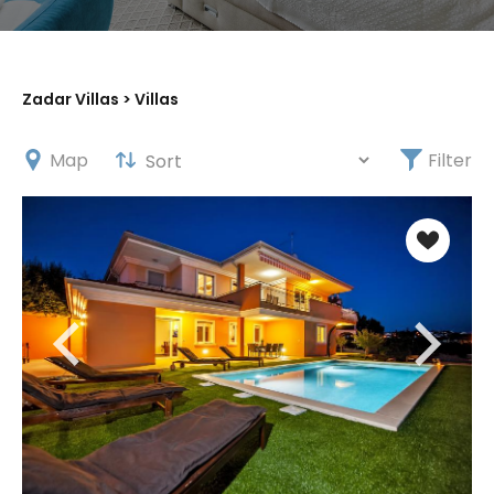
X
Zadar Villas
> Villas
Map
Filter
Sichern Sie sich 5 %
Rabatt auf Ihre erste