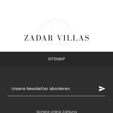
kann meine Einwilligung jederzeit mit Wirkung für
die Zukunft widerrufen.
Der Rabatt gilt nur für Neukunden, die sich über
dieses Formular registrieren. Rabatte sind nicht
kombinierbar. Er gilt für Buchungen im Jahr 2026
und nicht für bereits getätigte Buchungen.
Jetzt anmelden
SITEMAP
Sichere online Zahlung