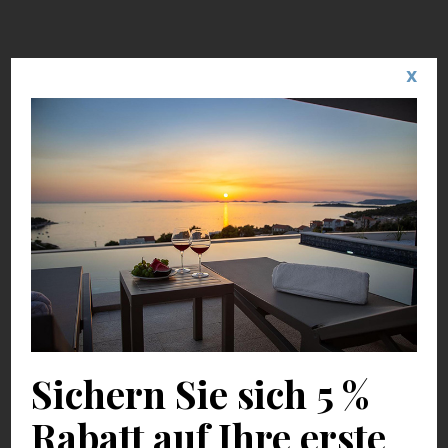
X
Sichern Sie sich 5 %
Rabatt auf Ihre erste